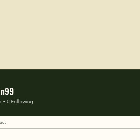
an99
s
0
Following
act